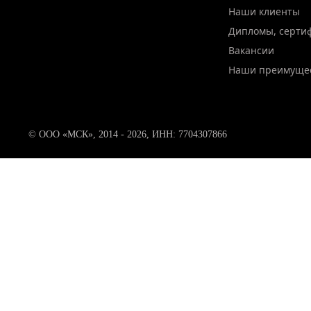
Наши клиенты
Дипломы, серти
Вакансии
Наши преимуще
© ООО «МСК», 2014 - 2026, ИНН: 7704307866