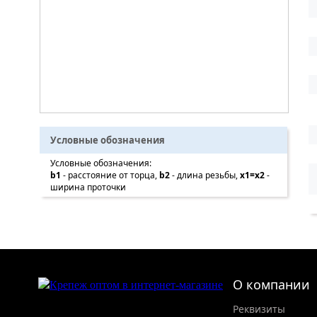
Условные обозначения
Условные обозначения:
b1
- расстояние от торца,
b2
- длина резьбы,
x1=x2
-
ширина проточки
О компании
Реквизиты