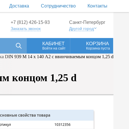
Доставка
Сотрудничество
Контакты
+7 (812) 426-15-93
Санкт-Петербург
Заказать звонок
Другой город
КАБИНЕТ
КОРЗИНА
Войти на сайт
Корзина пуста
м концом 1,25 d
сновные свойства товара
ртикул
10312356