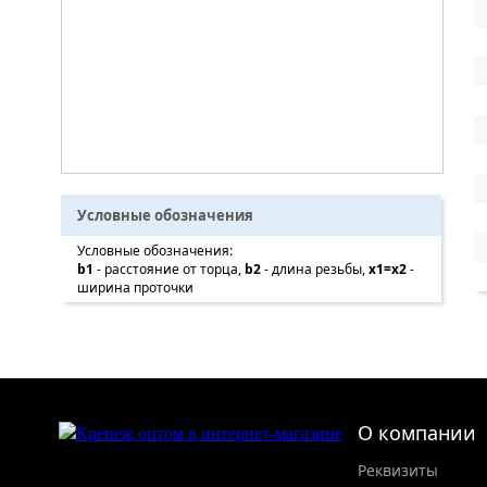
Условные обозначения
Условные обозначения:
b1
- расстояние от торца,
b2
- длина резьбы,
x1=x2
-
ширина проточки
О компании
Реквизиты