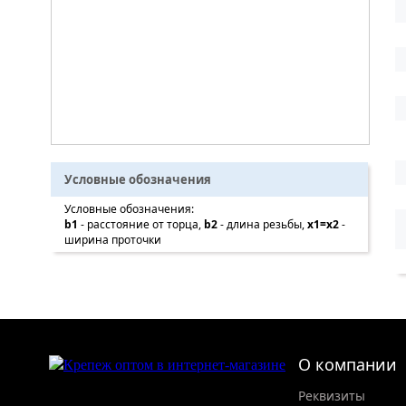
Условные обозначения
Условные обозначения:
b1
- расстояние от торца,
b2
- длина резьбы,
x1=x2
-
ширина проточки
О компании
Реквизиты