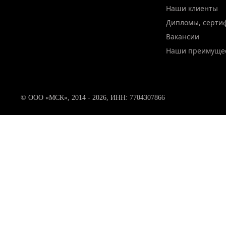
Наши клиенты
Дипломы, серти
Вакансии
Наши преимуще
© ООО «МСК», 2014 - 2026, ИНН: 7704307866