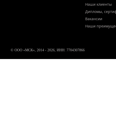
Наши клиенты
Дипломы, серти
Вакансии
Наши преимуще
© ООО «МСК», 2014 - 2026, ИНН: 7704307866