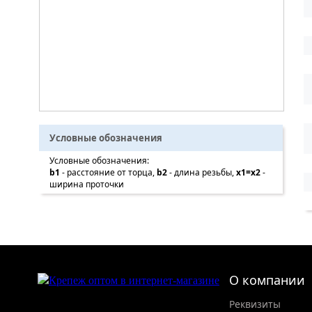
Условные обозначения
Условные обозначения:
b1
- расстояние от торца,
b2
- длина резьбы,
x1=x2
-
ширина проточки
О компании
Реквизиты