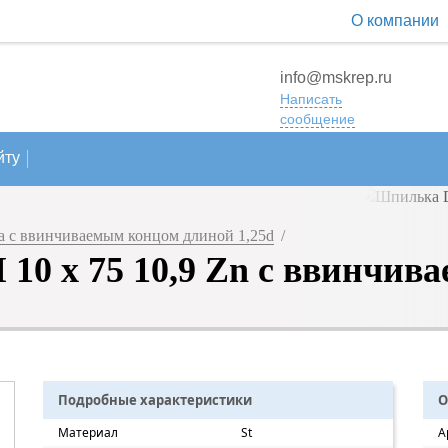
О компании
info@mskrep.ru
Написать
сообщение
йту
 с ввинчиваемым концом длиной 1,25d
/
10 х 75 10,9 Zn с ввинчива
Подробные характеристики
О
Материал
St
А