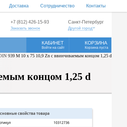
Доставка
Сотрудничество
Контакты
+7 (812) 426-15-93
Санкт-Петербург
Заказать звонок
Другой город
КАБИНЕТ
КОРЗИНА
Войти на сайт
Корзина пуста
емым концом 1,25 d
сновные свойства товара
ртикул
10312736