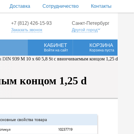
Доставка
Сотрудничество
Контакты
+7 (812) 426-15-93
Санкт-Петербург
Заказать звонок
Другой город
КАБИНЕТ
КОРЗИНА
Войти на сайт
Корзина пуста
мым концом 1,25 d
сновные свойства товара
ртикул
10237719