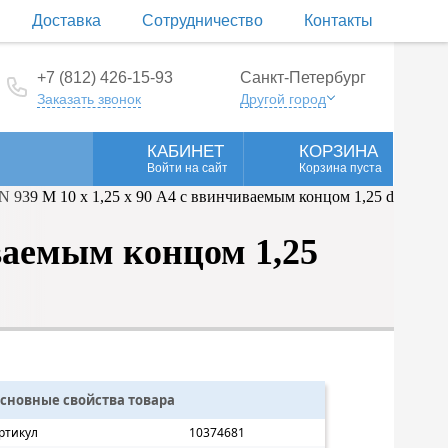
Доставка
Сотрудничество
Контакты
+7 (812) 426-15-93
Санкт-Петербург
Заказать звонок
Другой город
КАБИНЕТ
КОРЗИНА
Войти на сайт
Корзина пуста
ваемым концом 1,25
сновные свойства товара
ртикул
10374681