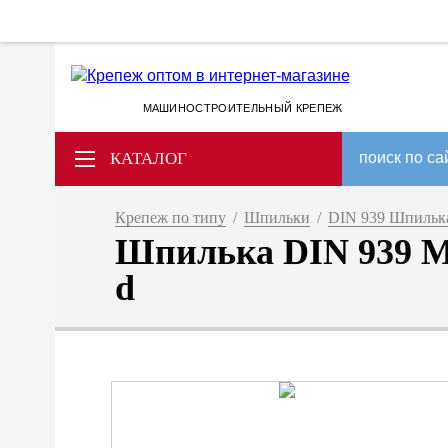
МАШИНОСТРОИТЕЛЬНЫЙ КРЕПЕЖ
КАТАЛОГ
поиск по са
Крепеж по типу
/
Шпильки
/
DIN 939 Шпилька
Шпилька DIN 939 M 
d