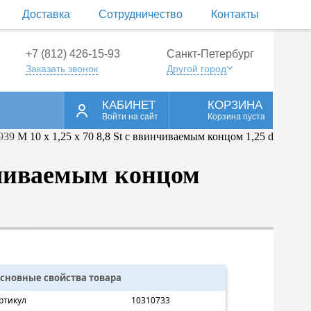
Доставка
Сотрудничество
Контакты
+7 (812) 426-15-93
Санкт-Петербург
Заказать звонок
Другой город
КАБИНЕТ
КОРЗИНА
Войти на сайт
Корзина пуста
инчиваемым концом
сновные свойства товара
ртикул
10310733