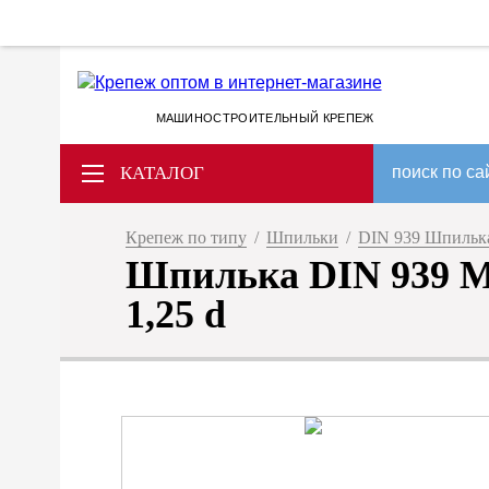
МАШИНОСТРОИТЕЛЬНЫЙ КРЕПЕЖ
КАТАЛОГ
поиск по са
Крепеж по типу
/
Шпильки
/
DIN 939 Шпилька
Шпилька DIN 939 M 1
1,25 d