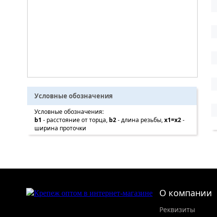
Условные обозначения
Условные обозначения:
b1
- расстояние от торца,
b2
- длина резьбы,
x1=x2
-
ширина проточки
О компании
Реквизиты