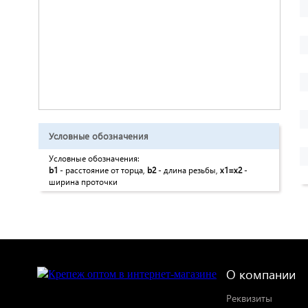
Условные обозначения
Условные обозначения:
b1
- расстояние от торца,
b2
- длина резьбы,
x1=x2
-
ширина проточки
О компании
Реквизиты