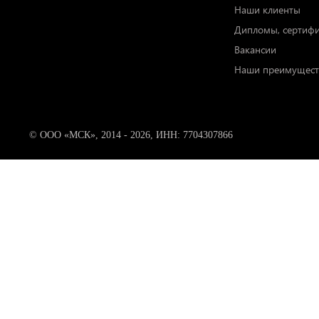
Наши клиенты
Дипломы, сертиф
Вакансии
Наши преимущест
© ООО «МСК», 2014 - 2026, ИНН: 7704307866