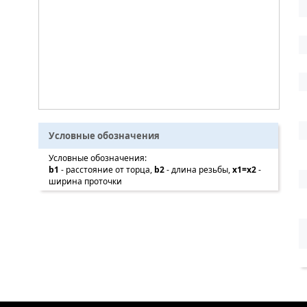
Условные обозначения
Условные обозначения:
b1
- расстояние от торца,
b2
- длина резьбы,
x1=x2
-
ширина проточки