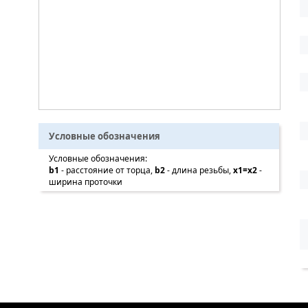
Условные обозначения
Условные обозначения:
b1
- расстояние от торца,
b2
- длина резьбы,
x1=x2
-
ширина проточки