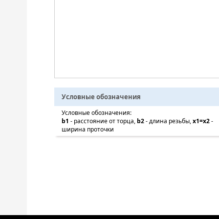
Условные обозначения
Условные обозначения:
b1
- расстояние от торца,
b2
- длина резьбы,
x1=x2
-
ширина проточки