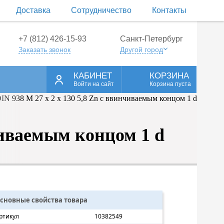
Доставка
Сотрудничество
Контакты
+7 (812) 426-15-93
Санкт-Петербург
Заказать звонок
Другой город
КАБИНЕТ
КОРЗИНА
Войти на сайт
Корзина пуста
чиваемым концом 1 d
сновные свойства товара
ртикул
10382549