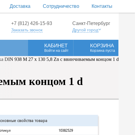
Доставка
Сотрудничество
Контакты
+7 (812) 426-15-93
Санкт-Петербург
Заказать звонок
Другой город
КАБИНЕТ
КОРЗИНА
Войти на сайт
Корзина пуста
аемым концом 1 d
сновные свойства товара
ртикул
10382529