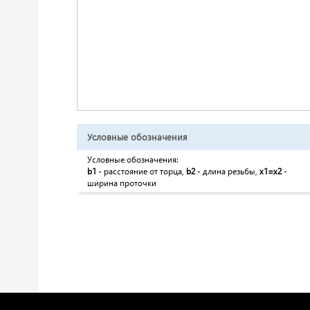
Условные обозначения
Условные обозначения:
b1
- расстояние от торца,
b2
- длина резьбы,
x1=x2
-
ширина проточки