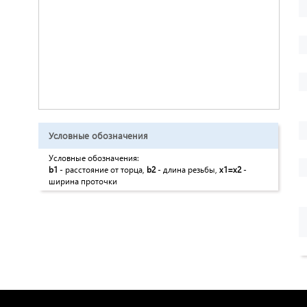
Условные обозначения
Условные обозначения:
b1
- расстояние от торца,
b2
- длина резьбы,
x1=x2
-
ширина проточки