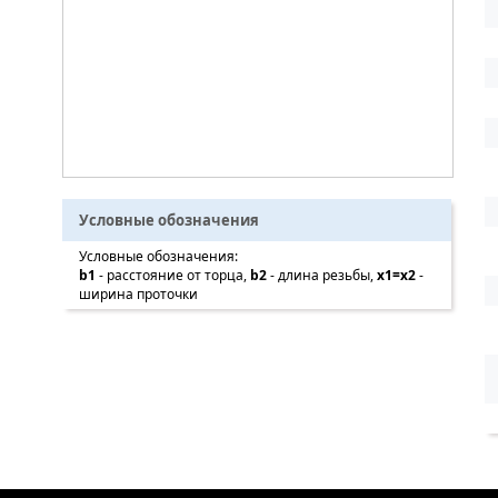
Условные обозначения
Условные обозначения:
b1
- расстояние от торца,
b2
- длина резьбы,
x1=x2
-
ширина проточки