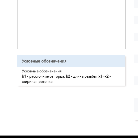
Условные обозначения
Условные обозначения:
b1
- расстояние от торца,
b2
- длина резьбы,
x1=x2
-
ширина проточки