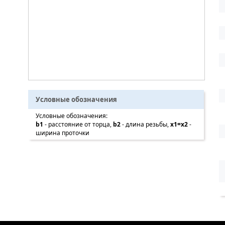
Условные обозначения
Условные обозначения:
b1
- расстояние от торца,
b2
- длина резьбы,
x1=x2
-
ширина проточки