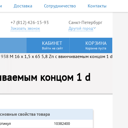
и
Доставка
Сотрудничество
Контакты
+7 (812) 426-15-93
Санкт-Петербург
Заказать звонок
Другой город
КАБИНЕТ
КОРЗИНА
Войти на сайт
Корзина пуста
чиваемым концом 1 d
сновные свойства товара
ртикул
10382400