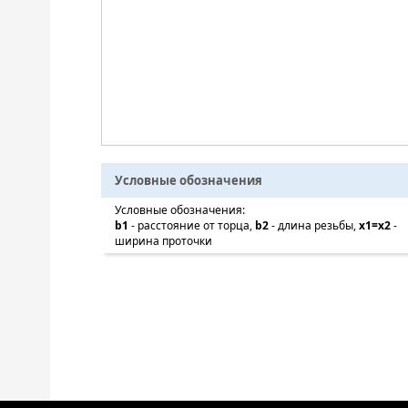
Условные обозначения
Условные обозначения:
b1
- расстояние от торца,
b2
- длина резьбы,
x1=x2
-
ширина проточки