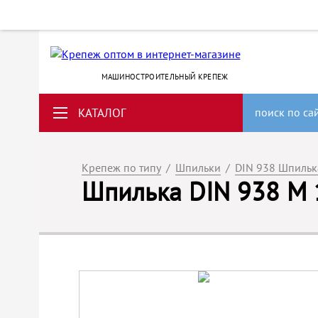
МАШИНОСТРОИТЕЛЬНЫЙ КРЕПЕЖ
КАТАЛОГ
поиск по са
Крепеж по типу
/
Шпильки
/
DIN 938 Шпильк
Шпилька DIN 938 M 1