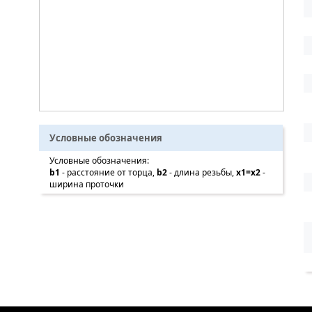
Условные обозначения
Условные обозначения:
b1
- расстояние от торца,
b2
- длина резьбы,
x1=x2
-
ширина проточки