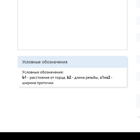
Условные обозначения
Условные обозначения:
b1
- расстояние от торца,
b2
- длина резьбы,
x1=x2
-
ширина проточки