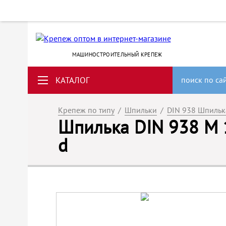
МАШИНОСТРОИТЕЛЬНЫЙ КРЕПЕЖ
КАТАЛОГ
поиск по са
Крепеж по типу
/
Шпильки
/
DIN 938 Шпильк
Шпилька DIN 938 M 1
d