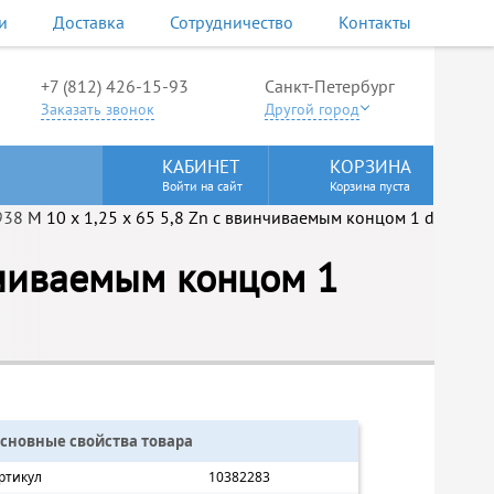
и
Доставка
Сотрудничество
Контакты
+7 (812) 426-15-93
Санкт-Петербург
Заказать звонок
Другой город
КАБИНЕТ
КОРЗИНА
Войти на сайт
Корзина пуста
нчиваемым концом 1
сновные свойства товара
ртикул
10382283