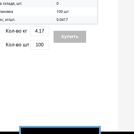
а складе, шт.
0
паковка
100 шт
ес, кг/шт.
0.0417
Кол-во кг
Купить
Кол-во шт