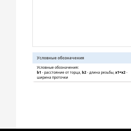
Условные обозначения
Условные обозначения:
b1
- расстояние от торца,
b2
- длина резьбы,
x1=x2
-
ширина проточки