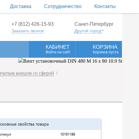
Доставка
Сотрудничество
Контакты
+7 (812) 426-15-93
Санкт-Петербург
Заказать звонок
Другой город
КАБИНЕТ
КОРЗИНА
Войти на сайт
Корзина пуста
нчатым концом со сферой
/
сновные свойства товара
ртикул
10191186