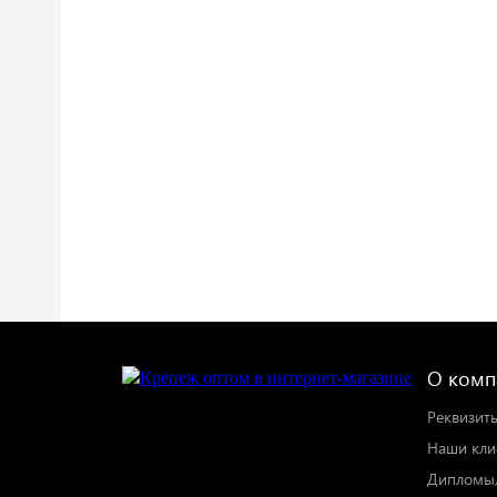
О комп
Реквизит
Наши кли
Дипломы,