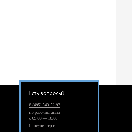
Есть вопросы?
8 (495) 540-52-93
по рабочим дням
с 09:00 — 18:00
info@mskrep.ru