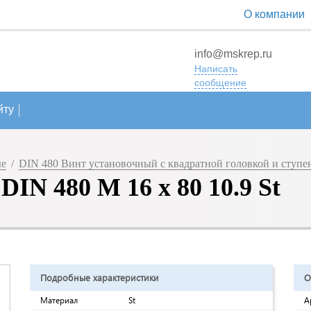
О компании
info@mskrep.ru
Написать
сообщение
йту
ые
/
DIN 480 Винт установочный с квадратной головкой и ступе
IN 480 M 16 x 80 10.9 St
Подробные характеристики
О
Материал
St
А