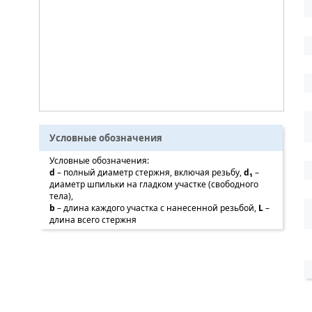
Условные обозначения
Условные обозначения:
d
– полный диаметр стержня, включая резьбу,
d
₁
–
диаметр шпильки на гладком участке (свободного
тела),
b
– длина каждого участка с нанесенной резьбой,
L
–
длина всего стержня