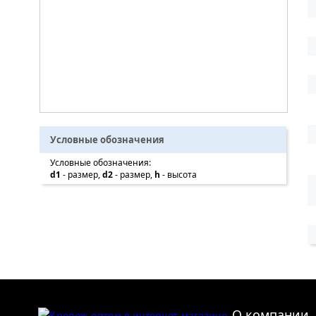
Условные обозначения
Условные обозначения:
d1
- размер,
d2
- размер,
h
- высота
О компании