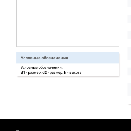
Условные обозначения
Условные обозначения:
d1
- размер,
d2
- размер,
h
- высота