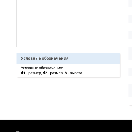
Условные обозначения
Условные обозначения:
d1
- размер,
d2
- размер,
h
- высота