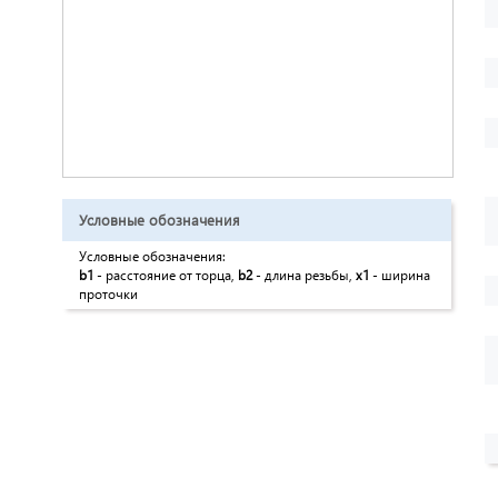
Условные обозначения
Условные обозначения:
b1
- расстояние от торца,
b2
- длина резьбы,
x1
- ширина
проточки