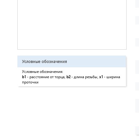
Условные обозначения
Условные обозначения:
b1
- расстояние от торца,
b2
- длина резьбы,
x1
- ширина
проточки