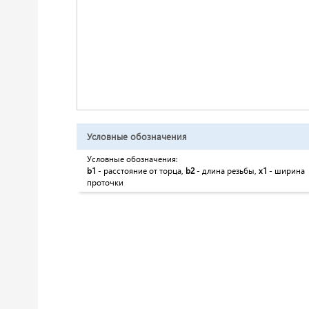
Условные обозначения
Условные обозначения:
b1
- расстояние от торца,
b2
- длина резьбы,
x1
- ширина
проточки