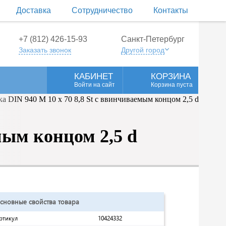
Доставка
Сотрудничество
Контакты
+7 (812) 426-15-93
Санкт-Петербург
Заказать звонок
Другой город
КАБИНЕТ
КОРЗИНА
Войти на сайт
Корзина пуста
мым концом 2,5 d
сновные свойства товара
ртикул
10424332