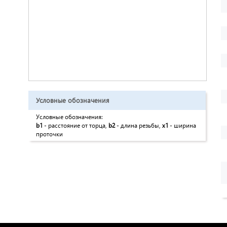
Условные обозначения
Условные обозначения:
b1
- расстояние от торца,
b2
- длина резьбы,
x1
- ширина
проточки