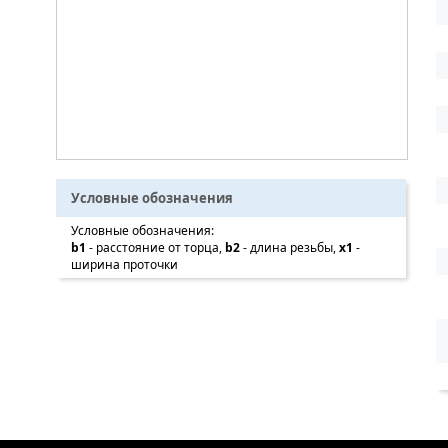
Условные обозначения
Условные обозначения:
b1
- расстояние от торца,
b2
- длина резьбы,
x1
-
ширина проточки