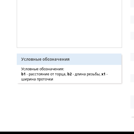
Условные обозначения
Условные обозначения:
b1
- расстояние от торца,
b2
- длина резьбы,
x1
-
ширина проточки