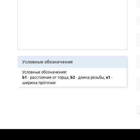
Условные обозначения
Условные обозначения:
b1
- расстояние от торца,
b2
- длина резьбы,
x1
-
ширина проточки