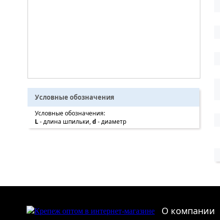
Условные обозначения
Условные обозначения:
L
- длина шпильки,
d
- диаметр
О компании