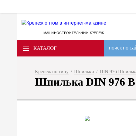
МАШИНОСТРОИТЕЛЬНЫЙ КРЕПЕЖ
КАТАЛОГ
поиск по са
Крепеж по типу
/
Шпильки
/
DIN 976 Шпилька 
Шпилька DIN 976 B 