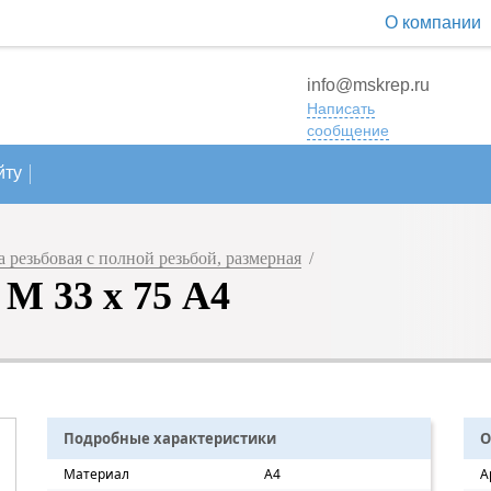
О компании
info@mskrep.ru
Написать
сообщение
йту
резьбовая с полной резьбой, размерная
/
M 33 х 75 А4
Подробные характеристики
О
Материал
A4
А