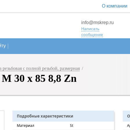
О компании
info@mskrep.ru
Написать
сообщение
йту
резьбовая с полной резьбой, размерная
/
M 30 х 85 8,8 Zn
Подробные характеристики
О
Материал
St
А