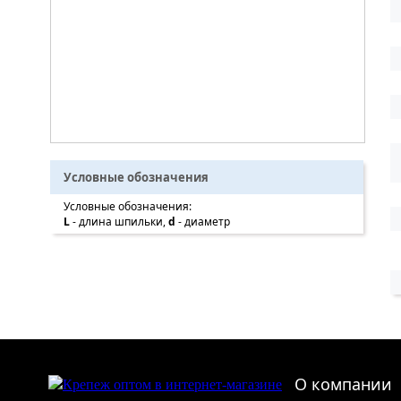
Условные обозначения
Условные обозначения:
L
- длина шпильки,
d
- диаметр
О компании