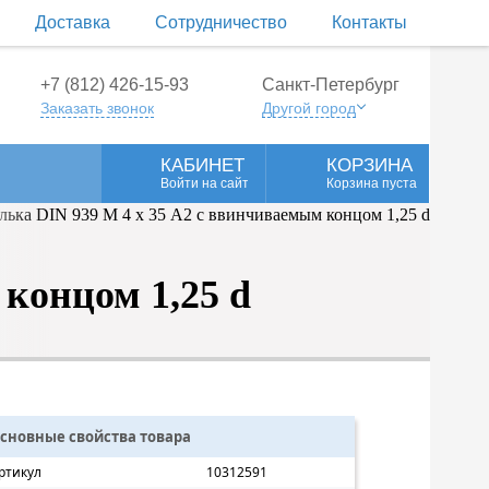
Доставка
Сотрудничество
Контакты
+7 (812) 426-15-93
Санкт-Петербург
Заказать звонок
Другой город
КАБИНЕТ
КОРЗИНА
Войти на сайт
Корзина пуста
концом 1,25 d
сновные свойства товара
ртикул
10312591