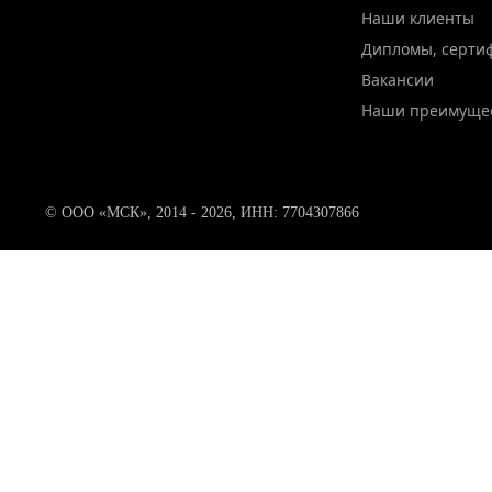
Наши клиенты
Дипломы, серти
Вакансии
Наши преимуще
© ООО «МСК», 2014 - 2026, ИНН: 7704307866