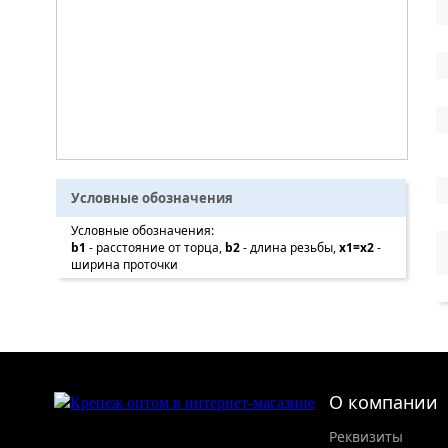
Условные обозначения
Условные обозначения:
b1
- расстояние от торца,
b2
- длина резьбы,
x1=x2
-
ширина проточки
О компании
Реквизиты