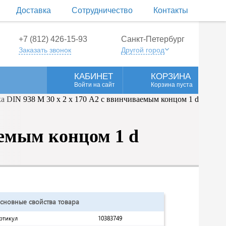
Доставка
Сотрудничество
Контакты
+7 (812) 426-15-93
Санкт-Петербург
Заказать звонок
Другой город
КАБИНЕТ
КОРЗИНА
Войти на сайт
Корзина пуста
аемым концом 1 d
сновные свойства товара
ртикул
10383749