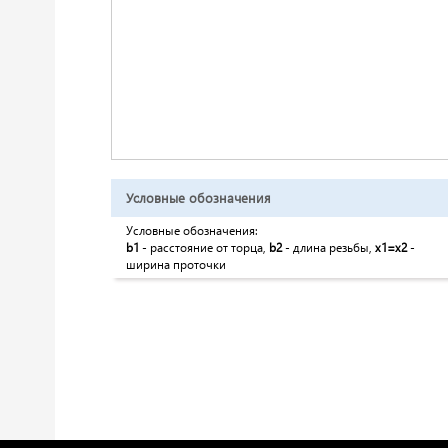
Условные обозначения
Условные обозначения:
b1
- расстояние от торца,
b2
- длина резьбы,
x1=x2
-
ширина проточки