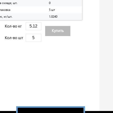
а складе, шт.
0
паковка
5 шт
ес, кг/шт.
1.0240
Кол-во кг
Купить
Кол-во шт