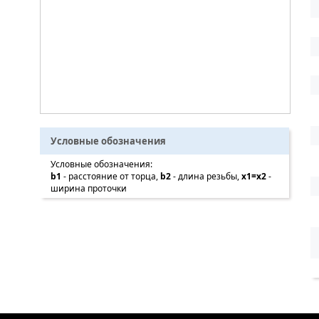
Условные обозначения
Условные обозначения:
b1
- расстояние от торца,
b2
- длина резьбы,
x1=x2
-
ширина проточки