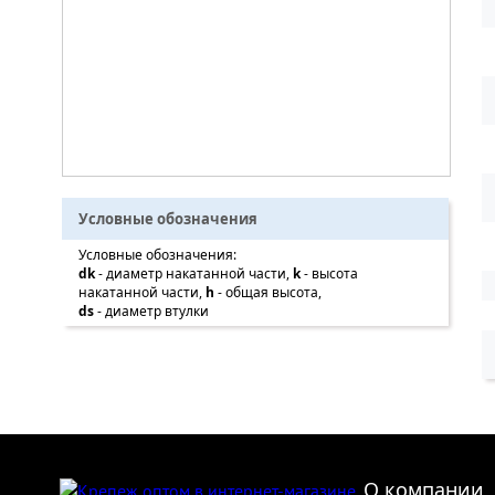
Условные обозначения
Условные обозначения:
dk
- диаметр накатанной части,
k
- высота
накатанной части,
h
- общая высота,
ds
- диаметр втулки
О компании